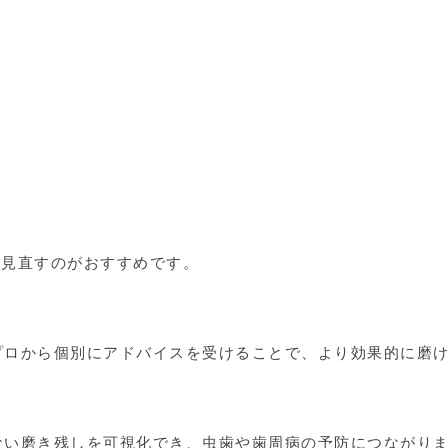
見直すのがおすすめです。
プロから個別にアドバイスを受けることで、より効果的に磨
ない磨き残しを可視化でき、虫歯や歯周病の予防につながり