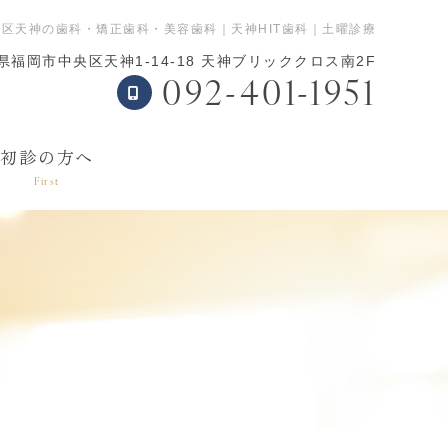
区天神の歯科・矯正歯科・美容歯科｜天神HIT歯科｜土曜診療
県福岡市中央区天神1-14-18 天神ブリッククロス南2F
092-401-1951
表
初診の方へ
First