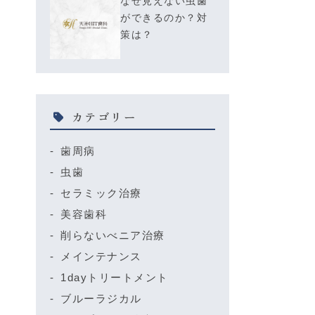
なぜ見えない虫歯
ができるのか？対
策は？
カテゴリー
歯周病
虫歯
セラミック治療
美容歯科
削らないべニア治療
メインテナンス
1dayトリートメント
ブルーラジカル