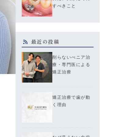
すべきこと
最近の投稿
削らないべニア治
療・専門医による
矯正治療
矯正治療で歯が動
く理由