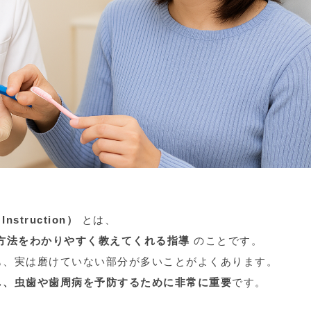
nstruction）
とは、
方法をわかりやすく教えてくれる指導
のことです。
も、実は磨けていない部分が多いことがよくあります。
し、虫歯や歯周病を予防するために非常に重要
です。