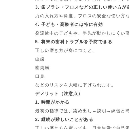
3. 歯ブラシ・フロスなどの正しい使い方が
力の入れ方や角度、フロスの安全な使い方
4. 子ども・高齢者には特に有効
発達途中の子どもや、手先が動かしにくい
5. 将来の歯科トラブルを予防できる
正しい磨き方が身につくと、
虫歯
歯周病
口臭
などのリスクを大幅に下げられます。
デメリット（注意点）
1. 時間がかかる
最初の指導では、染め出し→説明→練習と
2. 継続が難しいことがある
正しい磨き方を習っても、日常生活で自己