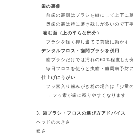
歯の裏側
前歯の裏側はブラシを縦にして上下に
奥歯の裏は特に磨き残しが多いので丁
噛む面（上の平らな部分）
ブラシを軽く押し当てて前後に動かす
デンタルフロス・歯間ブラシを併用
歯ブラシだけでは汚れの60％程度しか落
毎日フロスを使うと虫歯・歯周病予防に
仕上げにうがい
フッ素入り歯みがき粉の場合は「少量の
→ フッ素が歯に残りやすくなります
3.
歯ブラシ・フロスの選び方アドバイス
ヘッドの大きさ
硬さ