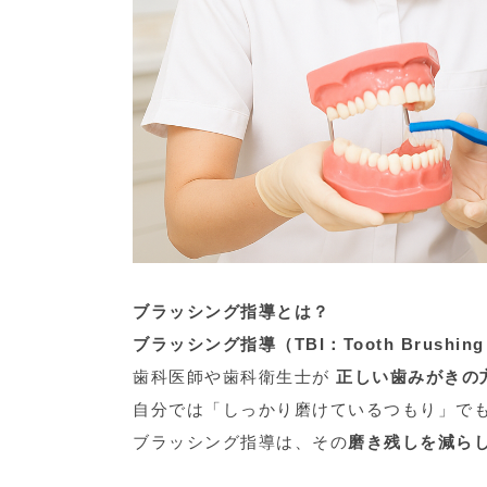
ブラッシング指導とは？
ブラッシング指導（TBI：Tooth Brushing I
歯科医師や歯科衛生士が
正しい歯みがきの
自分では「しっかり磨けているつもり」で
ブラッシング指導は、その
磨き残しを減ら