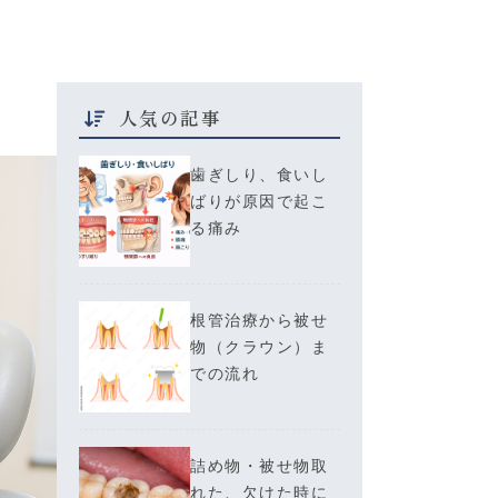
人気の記事
歯ぎしり、食いし
ばりが原因で起こ
る痛み
根管治療から被せ
物（クラウン）ま
での流れ
詰め物・被せ物取
れた、欠けた時に