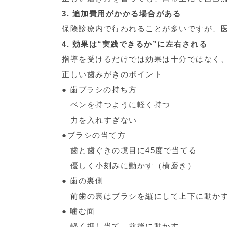
3. 追加費用がかかる場合がある
保険診療内で行われることが多いですが、
4. 効果は“実践できるか”に左右される
指導を受けるだけでは効果は十分ではなく
正しい歯みがきのポイント
● 歯ブラシの持ち方
ペンを持つように軽く持つ
力を入れすぎない
●ブラシの当て方
歯と歯ぐきの境目に45度で当てる
優しく小刻みに動かす（横磨き）
● 歯の裏側
前歯の裏はブラシを縦にして上下に動か
● 噛む面
軽く押し当て、前後に動かす