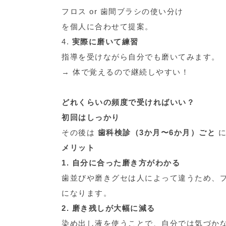
フロス or 歯間ブラシの使い分け
を個人に合わせて提案。
4.
実際に磨いて練習
指導を受けながら自分でも磨いてみます。
→ 体で覚えるので継続しやすい！
どれくらいの頻度で受ければいい？
初回はしっかり
その後は
歯科検診（3か月〜6か月）ごと
に
メリット
1. 自分に合った磨き方がわかる
歯並びや磨きグセは人によって違うため、
になります。
2. 磨き残しが大幅に減る
染め出し液を使うことで、自分では気づか