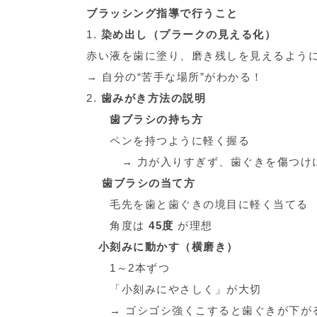
ブラッシング指導で行うこと
1.
染め出し（プラークの見える化）
赤い液を歯に塗り、磨き残しを見えるよう
→ 自分の“苦手な場所”がわかる！
2.
歯みがき方法の説明
歯ブラシの持ち方
ペンを持つように軽く握る
→ 力が入りすぎず、歯ぐきを傷つけに
歯ブラシの当て方
毛先を歯と歯ぐきの境目に軽く当てる
角度は
45度
が理想
小刻みに動かす（横磨き）
1～2本ずつ
「小刻みにやさしく」が大切
→ ゴシゴシ強くこすると歯ぐきが下が