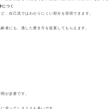
身につく
など、自己流ではわかりにくい部分を習得できます。
高齢者にも、適した磨き方を提案してもらえます。
時間が必要です。
流に戻ってしまう人も多いです。