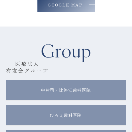
GOOGLE MAP
Group
医療法人
有友会グループ
中村司・比路江歯科医院
ひろえ歯科医院