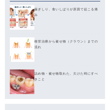
歯ぎしり、食いしばりが原因で起こる痛
み
根管治療から被せ物（クラウン）までの
流れ
詰め物・被せ物取れた、欠けた時にすべ
きこと