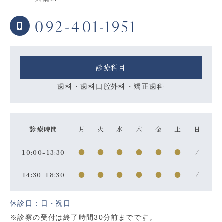
092-401-1951
診療科目
歯科・歯科口腔外科・矯正歯科
診療時間
月
火
水
木
金
土
日
10:00-13:30
●
●
●
●
●
●
/
14:30-18:30
●
●
●
●
●
●
/
休診日：日・祝日
※診察の受付は終了時間30分前までです。