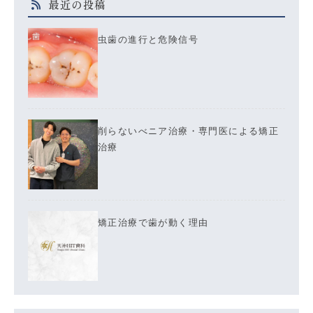
最近の投稿
虫歯の進行と危険信号
削らないべニア治療・専門医による矯正
治療
矯正治療で歯が動く理由