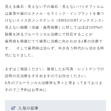
見える歯石・見えない下の歯石・見えないバイオフィルム
は歯茎や歯のエナメル・セラミック・インプラントを傷つ
けないスイス式メンテナンス（EMSのGBTメンテナンス）
見えない細菌（虫歯・歯周病菌）に対してはほぼ100%の
殺菌を誇るブルーラジカル治療にて対応することが
歯周病を根拠だてて確実に治癒に向かわせる1番の治療で
す。 そして歯周病は治らず、向き合う時代から治せる時
代になりました。
まずはご相談ください。徹底したお写真・レントゲンでの
説明の元治療をすすめますのでお任せください。
6月のブルーラジカル治療枠も早々と埋まってきておりま
すのでご予約はお早めに
人気の記事