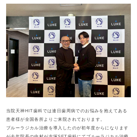
当院天神HIT歯科では連日歯周病でのお悩みを抱えてある
患者様が全国各所よりご来院されております。
ブルーラジカル治療を導入したのが初年度からになります
が去年院長の中村が吉塚SET歯科にてブルーラジカル治療