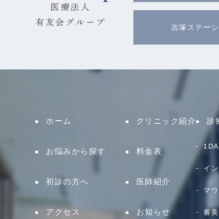
医療法人
有友会グループ
吉塚ステー
ホーム
クリニック紹介
診
1D
お悩みから探す
料金表
イン
初診の方へ
医師紹介
マウ
アクセス
お知らせ
審美