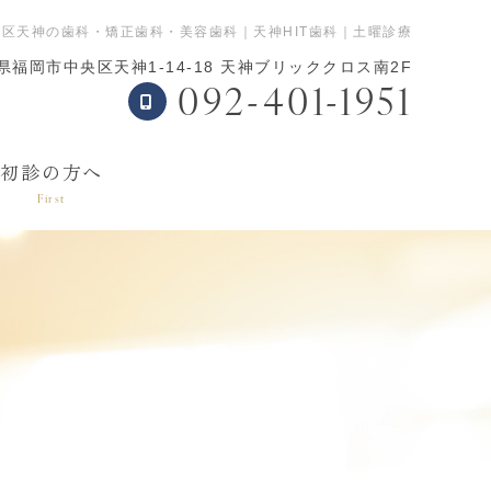
区天神の歯科・矯正歯科・美容歯科｜天神HIT歯科｜土曜診療
県福岡市中央区天神1-14-18 天神ブリッククロス南2F
092-401-1951
表
初診の方へ
First