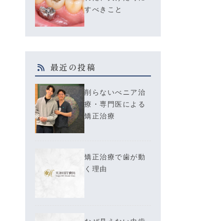
すべきこと
最近の投稿
削らないべニア治
療・専門医による
矯正治療
矯正治療で歯が動
く理由