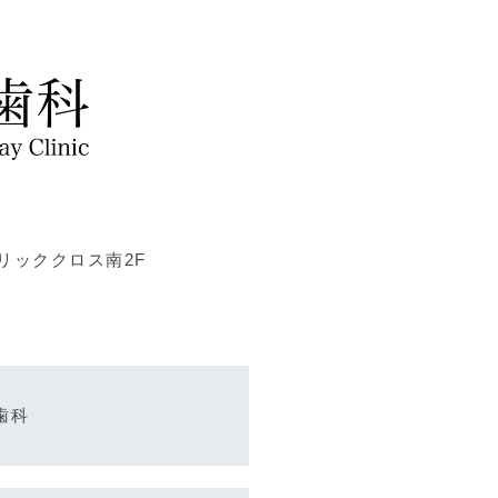
ブリッククロス南2F
歯科