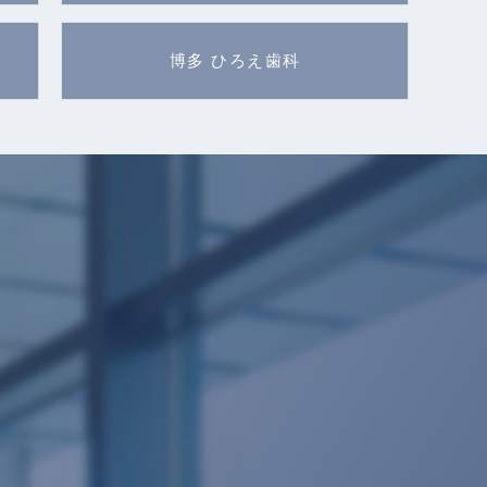
博多 ひろえ歯科