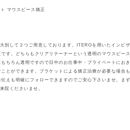
マウスピース矯正
を大別して２つご用意しております。ITEROを用いたインビ
正です。どちらもクリアリテーナーという透明のマウスピー
はもちろん透明ですので日中のお仕事中・プライベートにお
むことができます。ブラケットによる矯正治療が必要な場合
お伝えも明確にフォローできますのでご安心下さいませ。ま
ご来院くださいませ。