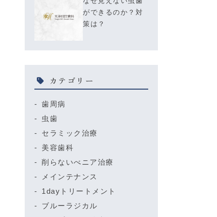
なぜ見えない虫歯
ができるのか？対
策は？
カテゴリー
歯周病
虫歯
セラミック治療
美容歯科
削らないべニア治療
メインテナンス
1dayトリートメント
ブルーラジカル