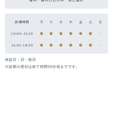
診療時間
月
火
水
木
金
土
日
10:00-13:30
●
●
●
●
●
●
/
14:30-18:30
●
●
●
●
●
●
/
休診日：日・祝日
※診察の受付は終了時間30分前までです。