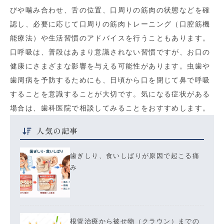
びや噛み合わせ、舌の位置、口周りの筋肉の状態などを確
認し、必要に応じて口周りの筋肉トレーニング（口腔筋機
能療法）や生活習慣のアドバイスを行うこともあります。
口呼吸は、普段はあまり意識されない習慣ですが、お口の
健康にさまざまな影響を与える可能性があります。虫歯や
歯周病を予防するためにも、日頃から口を閉じて鼻で呼吸
することを意識することが大切です。気になる症状がある
場合は、歯科医院で相談してみることをおすすめします。
人気の記事
歯ぎしり、食いしばりが原因で起こる痛
み
根管治療から被せ物（クラウン）までの