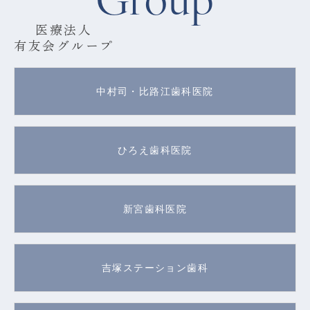
医療法人
有友会グループ
中村司・比路江歯科医院
ひろえ歯科医院
新宮歯科医院
吉塚ステーション歯科