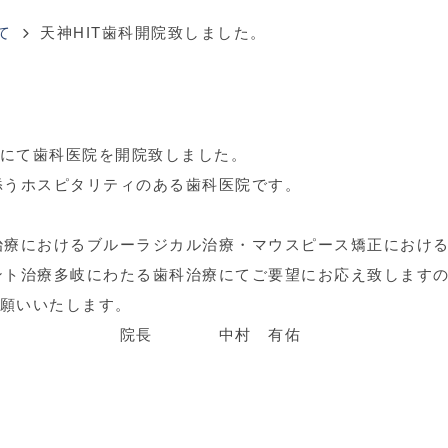
て
天神HIT歯科開院致しました。
スにて歯科医院を開院致しました。
添うホスピタリティのある歯科医院です。
治療におけるブルーラジカル治療・マウスピース矯正におけ
ント治療多岐にわたる歯科治療にてご要望にお応え致します
お願いいたします。
村 有佑