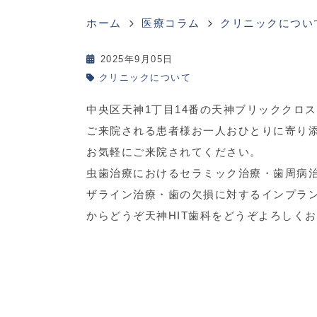
ホーム
医療コラム
クリニックについ
2025年9月05日
クリニックについて
中央区天神1丁目14番の天神ブリッククロ
ご来院される患者様お一人おひとりに寄り
お気軽にご来院されてください。
虫歯治療におけるセラミック治療・歯周病
ザライン治療・歯の欠損に対するインプラ
からどうぞ天神HIT歯科をどうぞよろしく
院長 中