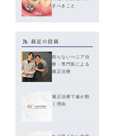
すべきこと
最近の投稿
削らないべニア治
療・専門医による
矯正治療
矯正治療で歯が動
く理由