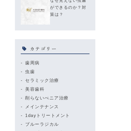
なぜ見えない虫歯
ができるのか？対
策は？
カテゴリー
歯周病
虫歯
セラミック治療
美容歯科
削らないべニア治療
メインテナンス
1dayトリートメント
ブルーラジカル