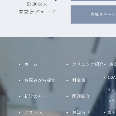
医療法人
有友会グループ
吉塚ステー
ホーム
クリニック紹介
診
1D
お悩みから探す
料金表
イン
初診の方へ
医師紹介
マウ
アクセス
お知らせ
審美