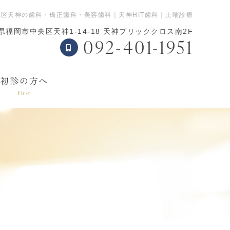
央区天神の歯科・矯正歯科・美容歯科｜天神HIT歯科｜土曜診療
県福岡市中央区天神1-14-18 天神ブリッククロス南2F
092-401-1951
表
初診の方へ
First