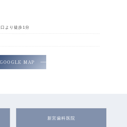
出口より徒歩1分
GOOGLE MAP
新宮歯科医院