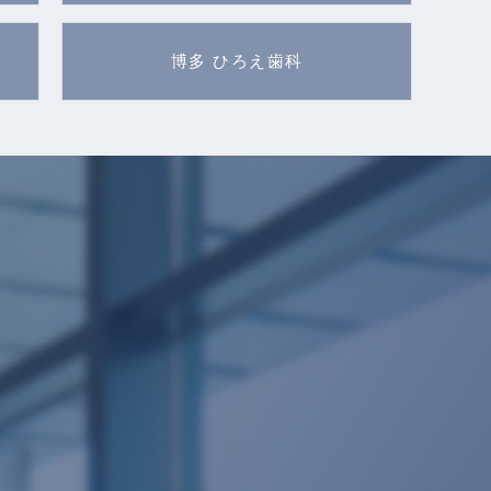
博多 ひろえ歯科