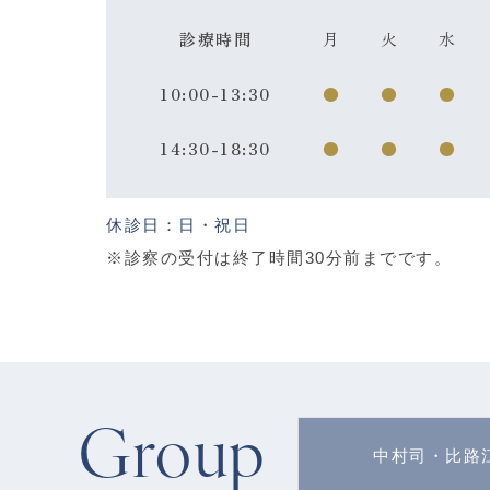
診療時間
月
火
水
10:00-13:30
●
●
●
14:30-18:30
●
●
●
休診日：日・祝日
※診察の受付は終了時間30分前までです。
Group
中村司・比路