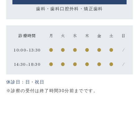
歯科・歯科口腔外科・矯正歯科
診療時間
月
火
水
木
金
土
日
10:00-13:30
●
●
●
●
●
●
/
14:30-18:30
●
●
●
●
●
●
/
休診日：日・祝日
※診察の受付は終了時間30分前までです。