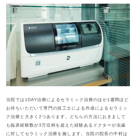
当院では1DAY治療によるセラミック治療のほか1週間ほど
お待ちいただいて専門の技工士による作成によるセラミッ
ク治療と大きく2つあります。どちらの方法におきまして
も臨床経験数が3万症例を超えた経験あるドクターが虫歯
に対してセラミック治療を施します。当院の院長の中村は