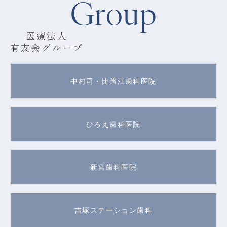
Group
医療法人
有友会グループ
中村司・比路江歯科医院
ひろえ歯科医院
新宮歯科医院
吉塚ステーション歯科