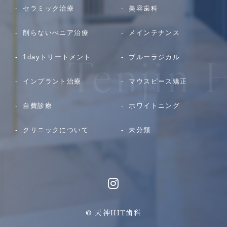
セラミック治療
美容歯科
削らないべニア治療
メインテナンス
1dayトリートメント
ブルーラジカル
インプラント治療
マウスピース矯正
自費診療
ホワイトニング
クリニックについて
未分類
© 天神HIT歯科