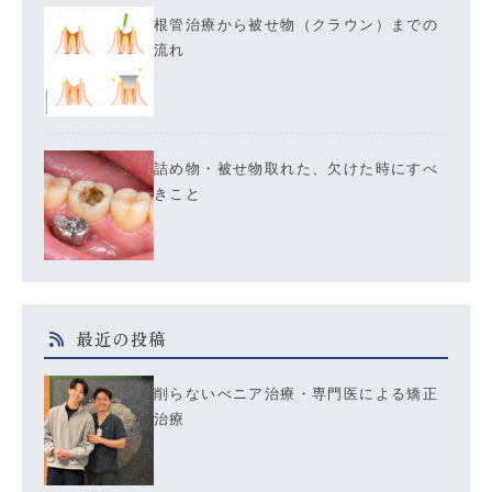
根管治療から被せ物（クラウン）までの
流れ
詰め物・被せ物取れた、欠けた時にすべ
きこと
最近の投稿
削らないべニア治療・専門医による矯正
治療