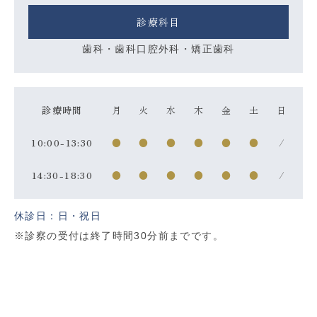
診療科目
歯科・歯科口腔外科・矯正歯科
診療時間
月
火
水
木
金
土
日
10:00-13:30
●
●
●
●
●
●
/
14:30-18:30
●
●
●
●
●
●
/
休診日：日・祝日
※診察の受付は終了時間30分前までです。