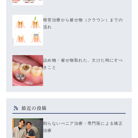
根管治療から被せ物（クラウン）までの
流れ
詰め物・被せ物取れた、欠けた時にすべ
きこと
最近の投稿
削らないべニア治療・専門医による矯正
治療