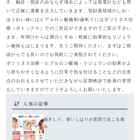
す。触診・視診のみならず場合によっては筋電計なども用
いて正確に適量を注入していきます。顎顔面領域のしわ・
ほうれい線にはヒアルロン酸施術/歯軋りにはボツリヌス治
療（ボトックス）でのご対応ができますのでご安心下さい
ませ。年明けからは唇のくすみ・乾燥に効果的なリジュラ
ン施術もはじまります。乞うご期待ください。まずはご相
談からでも良いのでお気軽にご来院されてください。
ボツリヌス治療・ヒアルロン酸施・リジュランの効果がよ
り持ちやすくなるように日常で気を付けることなどの注意
点のお伝えもさせていただきながら定期検診で経過の管理
もしていきますのでどうぞよろしくお願いいたします。
人気の記事
歯ぎしり、食いしばりが原因で起こる痛
み