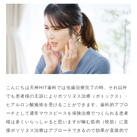
こんにちは天神HIT歯科では虫歯治療完了の時、それ以外
でも患者様の主訴によりボツリヌス治療（ボトックス）・
ヒアルロン酸施術を受けることができます。歯科的アプロ
ーチとして通常マウスピースを保険治療でつくられる患者
様は多くいらっしゃると思いますが噛む筋肉（咬筋）に直
接ボツリヌス治療はアプローチできるので効果が直接的で