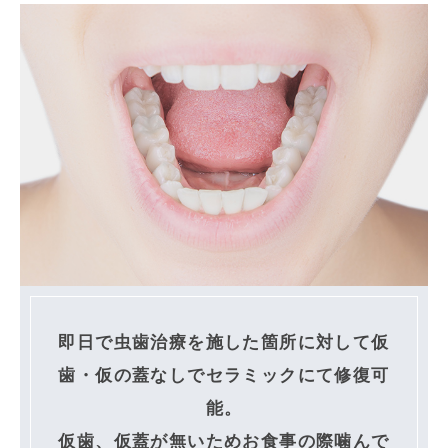
即日で虫歯治療を施した箇所に対して仮
歯・仮の蓋なしでセラミックにて修復可
能。
仮歯、仮蓋が無いためお食事の際噛んで