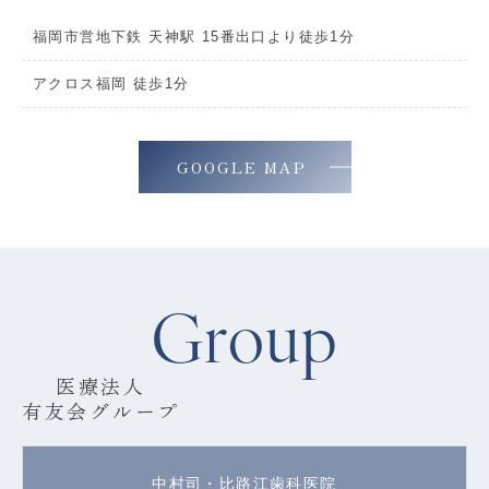
福岡市営地下鉄 天神駅 15番出口より徒歩1分
アクロス福岡 徒歩1分
GOOGLE MAP
Group
医療法人
有友会グループ
中村司・比路江歯科医院