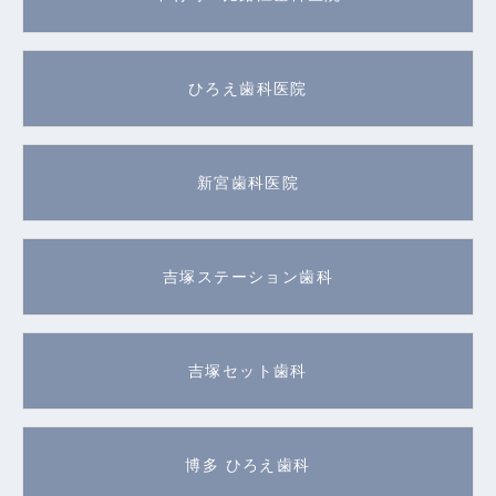
ひろえ歯科医院
新宮歯科医院
吉塚ステーション歯科
吉塚セット歯科
博多 ひろえ歯科