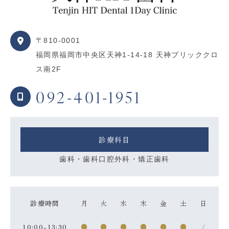
〒810-0001
福岡県福岡市中央区天神1-14-18 天神ブリッククロ
ス南2F
092-401-1951
診療科目
歯科・歯科口腔外科・矯正歯科
診療時間
月
火
水
木
金
土
日
10:00-13:30
●
●
●
●
●
●
/