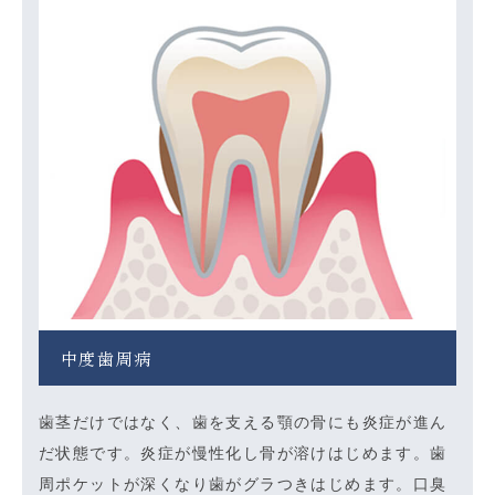
中度歯周病
歯茎だけではなく、歯を支える顎の骨にも炎症が進ん
だ状態です。炎症が慢性化し骨が溶けはじめます。歯
周ポケットが深くなり歯がグラつきはじめます。口臭