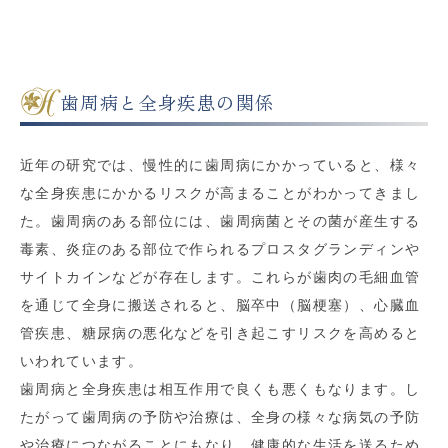
歯周病と全身疾患の関係
近年の研究では、慢性的に歯周病にかかっていると、様々
な全身疾患にかかるリスクが高まることがわかってきまし
た。歯周病のある部位には、歯周病菌とその菌が産生する
毒素、炎症のある部位で作られるプロスタグランディンや
サイトカインなどが存在します。これらが歯肉の毛細血管
を通じて全身に搬送されると、脳卒中（脳梗塞）、心臓血
管疾患、糖尿病の悪化などを引き起こすリスクを高めると
いわれています。
歯周病と全身疾患は相互作用で良くも悪くもなります。し
たがって歯周病の予防や治療は、全身の様々な病気の予防
や治療につながることにもなり、健康的な生活を送るため