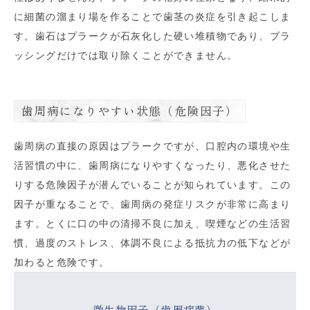
に細菌の溜まり場を作ることで歯茎の炎症を引き起こしま
す。歯石はプラークが石灰化した硬い堆積物であり、ブラ
ッシングだけでは取り除くことができません。
歯周病になりやすい状態（危険因子）
歯周病の直接の原因はプラークですが、口腔内の環境や生
活習慣の中に、歯周病になりやすくなったり、悪化させた
りする危険因子が潜んでいることが知られています。この
因子が重なることで、歯周病の発症リスクが非常に高まり
ます。とくに口の中の清掃不良に加え、喫煙などの生活習
慣、過度のストレス、体調不良による抵抗力の低下などが
加わると危険です。
微生物因子（歯周病菌）