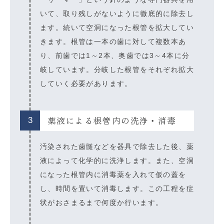
いて、取り残しがないように徹底的に除去し
ます。続いて空洞になった根管を拡大してい
きます。根管は一本の歯に対して複数本あ
り、前歯では1～2本、奥歯では3～4本に分
岐しています。分岐した根管をそれぞれ拡大
していく必要があります。
薬液による根管内の洗浄・消毒
3
汚染された歯髄などを器具で除去した後、薬
液によって化学的に洗浄します。また、空洞
になった根管内に消毒薬を入れて仮の蓋を
し、時間を置いて消毒します。この工程を症
状がおさまるまで何度か行います。