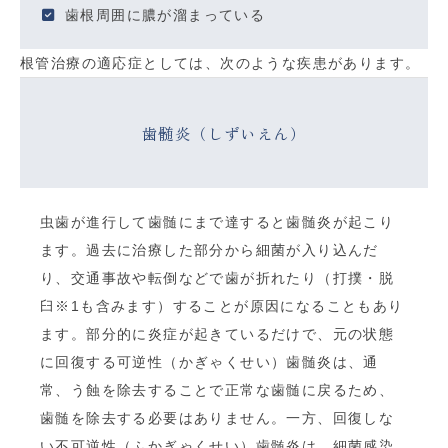
歯根周囲に膿が溜まっている
根管治療の適応症としては、次のような疾患があります。
歯髄炎（しずいえん）
虫歯が進行して歯髄にまで達すると歯髄炎が起こり
ます。過去に治療した部分から細菌が入り込んだ
り、交通事故や転倒などで歯が折れたり（打撲・脱
臼※1も含みます）することが原因になることもあり
ます。部分的に炎症が起きているだけで、元の状態
に回復する可逆性（かぎゃくせい）歯髄炎は、通
常、う蝕を除去することで正常な歯髄に戻るため、
歯髄を除去する必要はありません。一方、回復しな
い不可逆性（ふかぎゃくせい）歯髄炎は、細菌感染