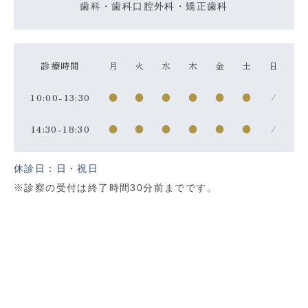
歯科・歯科口腔外科・矯正歯科
診療時間
月
火
水
木
金
土
日
10:00-13:30
●
●
●
●
●
●
/
14:30-18:30
●
●
●
●
●
●
/
休診日：日・祝日
※診察の受付は終了時間30分前までです。