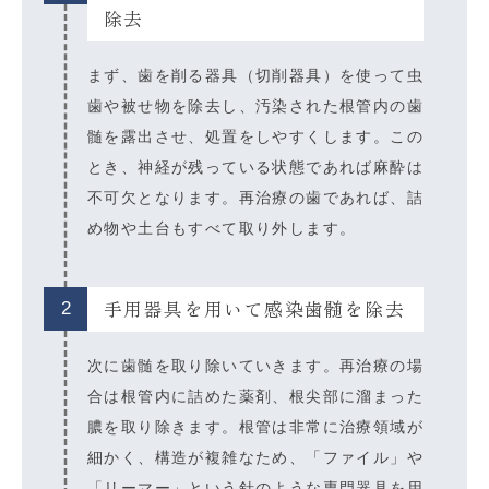
除去
まず、歯を削る器具（切削器具）を使って虫
歯や被せ物を除去し、汚染された根管内の歯
髄を露出させ、処置をしやすくします。この
とき、神経が残っている状態であれば麻酔は
不可欠となります。再治療の歯であれば、詰
め物や土台もすべて取り外します。
手用器具を用いて感染歯髄を除去
2
次に歯髄を取り除いていきます。再治療の場
合は根管内に詰めた薬剤、根尖部に溜まった
膿を取り除きます。根管は非常に治療領域が
細かく、構造が複雑なため、「ファイル」や
「リーマー」という針のような専門器具を用