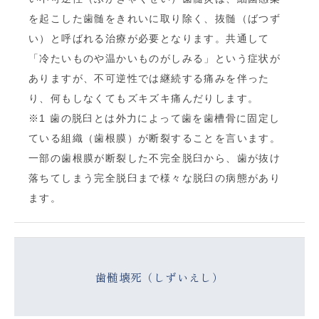
を起こした歯髄をきれいに取り除く、抜髄（ばつず
い）と呼ばれる治療が必要となります。共通して
「冷たいものや温かいものがしみる」という症状が
ありますが、不可逆性では継続する痛みを伴った
り、何もしなくてもズキズキ痛んだりします。
※1 歯の脱臼とは外力によって歯を歯槽骨に固定し
ている組織（歯根膜）が断裂することを言います。
一部の歯根膜が断裂した不完全脱臼から、歯が抜け
落ちてしまう完全脱臼まで様々な脱臼の病態があり
ます。
歯髄壊死（しずいえし）