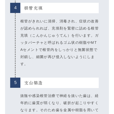
根管充填
4
根管がきれいに清掃、消毒され、症状の改善
が認められれば、充填剤を緊密に詰める根管
充填（こんかんじゅうてん）を行います。ガ
ッタパーチャと呼ばれるゴム状の樹脂やMT
Aセメントで根管内をしっかりと無菌状態で
封鎖し、細菌が再び侵入しないようにしま
す。
支台築造
5
抜髄や感染根管治療で神経を抜いた歯は、経
年的に歯質が弱くなり、破折が起こりやすく
なります。そのため歯を金属や樹脂を用いて