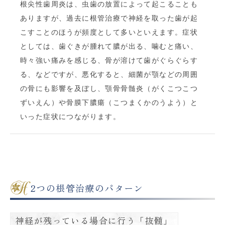
根尖性歯周炎は、虫歯の放置によって起こることも
ありますが、過去に根管治療で神経を取った歯が起
こすことのほうが頻度として多いといえます。症状
としては、歯ぐきが腫れて膿が出る、噛むと痛い、
時々強い痛みを感じる、骨が溶けて歯がぐらぐらす
る、などですが、悪化すると、細菌が顎などの周囲
の骨にも影響を及ぼし、顎骨骨髄炎（がくこつこつ
ずいえん）や骨膜下膿瘍（こつまくかのうよう）と
いった症状につながります。
2つの根管治療のパターン
神経が残っている場合に行う「抜髄」