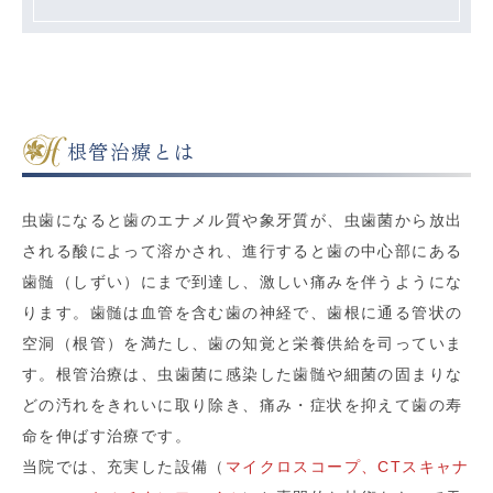
根管治療とは
虫歯になると歯のエナメル質や象牙質が、虫歯菌から放出
される酸によって溶かされ、進行すると歯の中心部にある
歯髄（しずい）にまで到達し、激しい痛みを伴うようにな
ります。歯髄は血管を含む歯の神経で、歯根に通る管状の
空洞（根管）を満たし、歯の知覚と栄養供給を司っていま
す。根管治療は、虫歯菌に感染した歯髄や細菌の固まりな
どの汚れをきれいに取り除き、痛み・症状を抑えて歯の寿
命を伸ばす治療です。
当院では、充実した設備（
マイクロスコープ、CTスキャナ