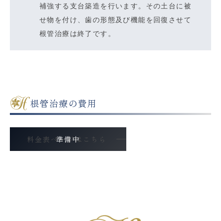
補強する支台築造を行います。その土台に被
せ物を付け、歯の形態及び機能を回復させて
根管治療は終了です。
根管治療の費用
料金表ページはこちら