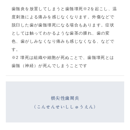
歯髄炎を放置してしまうと歯髄壊死※2を起こし、温
度刺激による痛みを感じなくなります。外傷などで
脱臼した歯が歯髄壊死になる場合もあります。症状
としては触ってわかるような歯茎の腫れ、歯の変
色、歯がしみなくなり痛みも感じなくなる、などで
す。
※2 壊死は組織や細胞が死ぬことで、歯髄壊死とは
歯髄（神経）が死んでしまうことです
根尖性歯周炎
（こんせんせいししゅうえん）