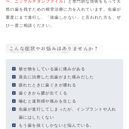
ー、ニッケルチタンファイル
）と専門的な技術をもって天
然の歯を残すための根管治療に力を入れています。虫歯が
重度にまで進行し、「抜歯しかない」と言われた方も、ぜ
ひ一度ご相談ください。
こんな症状やお悩みはありませんか？
被せ物をしている歯に痛みがある
過去に治療した虫歯がまた痛みだした
疲れたときに歯ぐきが腫れる
歯ぐきから膿が出てくる
噛むと違和感や痛みを生じる
虫歯が進行してしまったが、インプラントや入れ
歯にはしたくない
もう歯を抜くしかないと悩んでいる。