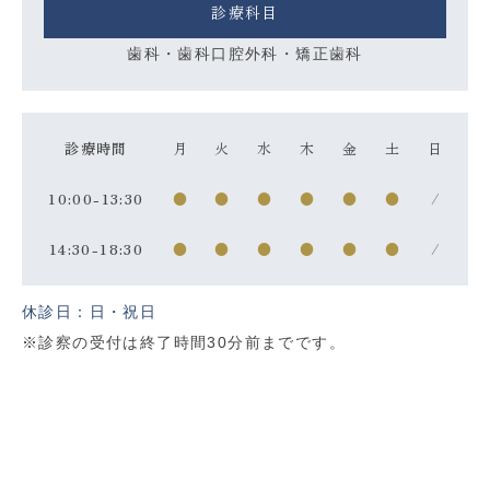
診療科目
歯科・歯科口腔外科・矯正歯科
診療時間
月
火
水
木
金
土
日
10:00-13:30
●
●
●
●
●
●
/
14:30-18:30
●
●
●
●
●
●
/
休診日：日・祝日
※診察の受付は終了時間30分前までです。