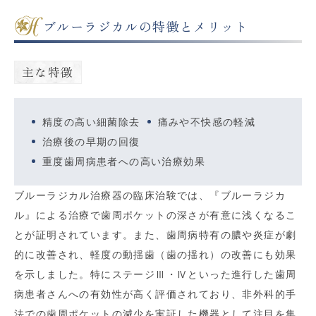
ブルーラジカルの特徴とメリット
主な特徴
精度の高い細菌除去
痛みや不快感の軽減
治療後の早期の回復
重度歯周病患者への高い治療効果
ブルーラジカル治療器の臨床治験では、『ブルーラジカ
ル』による治療で歯周ポケットの深さが有意に浅くなるこ
とが証明されています。また、歯周病特有の膿や炎症が劇
的に改善され、軽度の動揺歯（歯の揺れ）の改善にも効果
を示しました。特にステージⅢ・Ⅳといった進行した歯周
病患者さんへの有効性が高く評価されており、非外科的手
法での歯周ポケットの減少を実証した機器として注目を集