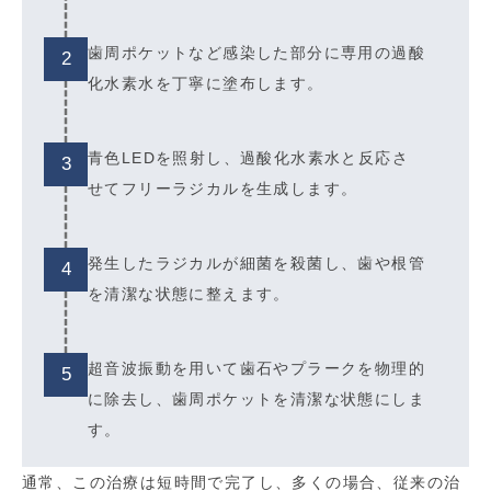
歯周ポケットなど感染した部分に専用の過酸
2
化水素水を丁寧に塗布します。
青色LEDを照射し、過酸化水素水と反応さ
3
せてフリーラジカルを生成します。
発生したラジカルが細菌を殺菌し、歯や根管
4
を清潔な状態に整えます。
超音波振動を用いて歯石やプラークを物理的
5
に除去し、歯周ポケットを清潔な状態にしま
す。
通常、この治療は短時間で完了し、多くの場合、従来の治