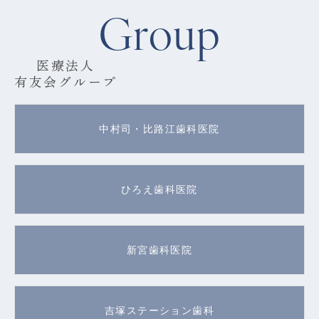
Group
医療法人
有友会グループ
中村司・比路江歯科医院
ひろえ歯科医院
新宮歯科医院
吉塚ステーション歯科