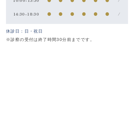
10:00-13:30
●
●
●
●
●
●
/
14:30-18:30
●
●
●
●
●
●
/
休診日：日・祝日
※診察の受付は終了時間30分前までです。