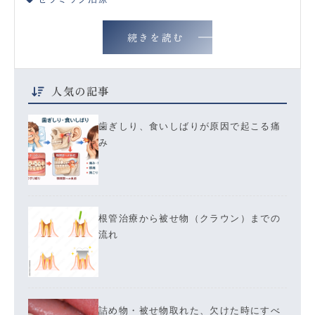
続きを読む
人気の記事
歯ぎしり、食いしばりが原因で起こる痛
み
根管治療から被せ物（クラウン）までの
流れ
詰め物・被せ物取れた、欠けた時にすべ