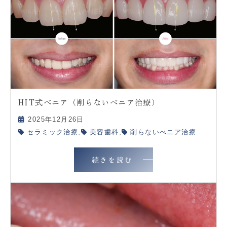
HIT式べニア（削らないべニア治療）
2025年12月26日
,
,
セラミック治療
美容歯科
削らないべニア治療
続きを読む