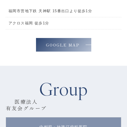
福岡市営地下鉄 天神駅 15番出口より徒歩1分
アクロス福岡 徒歩1分
GOOGLE MAP
Group
医療法人
有友会グループ
中村司・比路江歯科医院