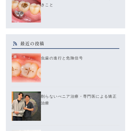
きこと
最近の投稿
虫歯の進行と危険信号
削らないべニア治療・専門医による矯正
治療