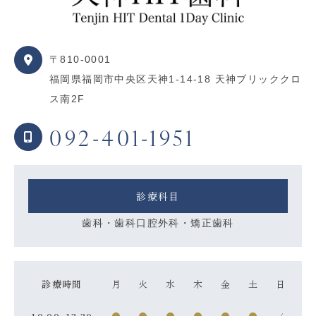
〒810-0001
福岡県福岡市中央区天神1-14-18 天神ブリッククロ
ス南2F
092-401-1951
診療科目
歯科・歯科口腔外科・矯正歯科
診療時間
月
火
水
木
金
土
日