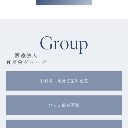
Group
医療法人
有友会グループ
中村司・比路江歯科医院
ひろえ歯科医院