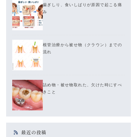
歯ぎしり、食いしばりが原因で起こる痛
み
根管治療から被せ物（クラウン）までの
流れ
詰め物・被せ物取れた、欠けた時にすべ
きこと
最近の投稿