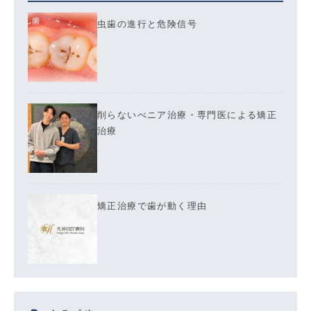
虫歯の進行と危険信号
削らないべニア治療・専門医による矯正
治療
矯正治療で歯が動く理由