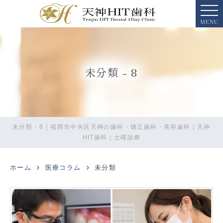
MENU
未分類 - 8
未分類 - 8｜福岡市中央区天神の歯科・矯正歯科・美容歯科｜天神
HIT歯科｜土曜診療
ホーム
医療コラム
未分類