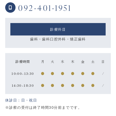
092-401-1951
診療科目
歯科・歯科口腔外科・矯正歯科
診療時間
月
火
水
木
金
土
日
10:00-13:30
●
●
●
●
●
●
/
14:30-18:30
●
●
●
●
●
●
/
休診日：日・祝日
※診察の受付は終了時間30分前までです。