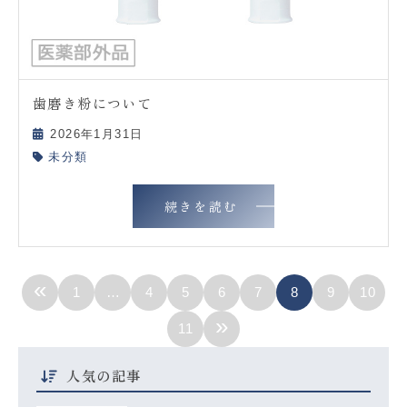
歯磨き粉について
2026年1月31日
未分類
続きを読む
«
1
…
4
5
6
7
8
9
10
»
11
人気の記事