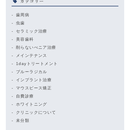
カテゴリー
歯周病
虫歯
セラミック治療
美容歯科
削らないべニア治療
メインテナンス
1dayトリートメント
ブルーラジカル
インプラント治療
マウスピース矯正
自費診療
ホワイトニング
クリニックについて
未分類